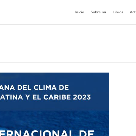
Inicio
Sobre mí
Libros
Act