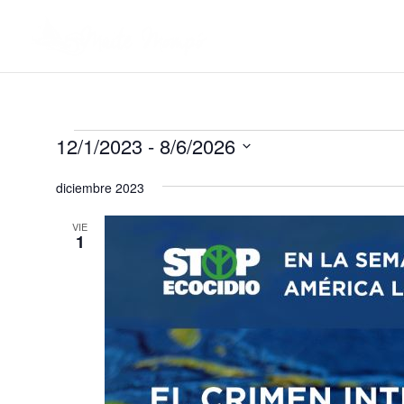
Eventos
12/1/2023
 - 
8/6/2026
Selecciona
diciembre 2023
la
fecha.
VIE
1