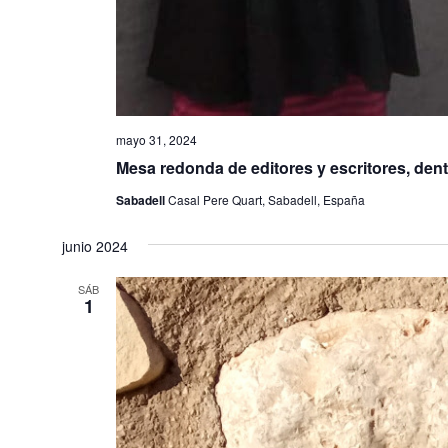
mayo 31, 2024
Mesa redonda de editores y escritores, dentr
Sabadell
Casal Pere Quart, Sabadell, España
junio 2024
SÁB
1