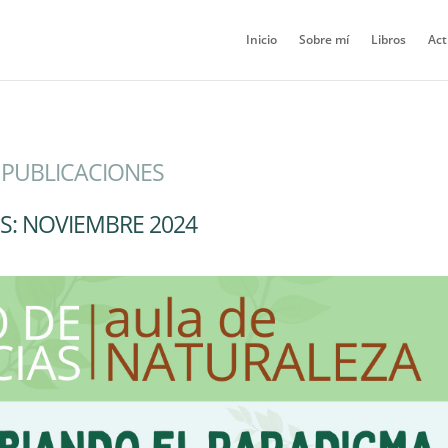
Inicio
Sobre mí
Libros
Act
PUBLICACIONES
S:
NOVIEMBRE 2024